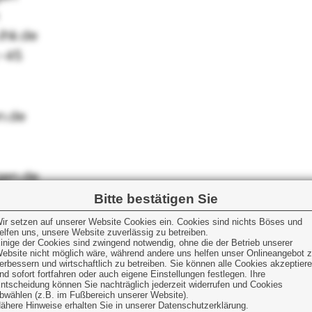
ihk.de
-45
n.de
gen.de
Bitte bestätigen Sie
ir setzen auf unserer Website Cookies ein. Cookies sind nichts Böses und
elfen uns, unsere Website zuverlässig zu betreiben.
gsmakler.de
inige der Cookies sind zwingend notwendig, ohne die der Betrieb unserer
ebsite nicht möglich wäre, während andere uns helfen unser Onlineangebot 
smakler.de
erbessern und wirtschaftlich zu betreiben. Sie können alle Cookies akzeptier
nd sofort fortfahren oder auch eigene Einstellungen festlegen. Ihre
ntscheidung können Sie nachträglich jederzeit widerrufen und Cookies
bwählen (z.B. im Fußbereich unserer Website).
ähere Hinweise erhalten Sie in unserer Datenschutzerklärung.